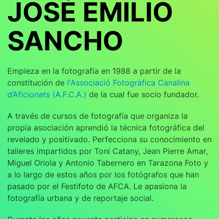
JOSÉ EMILIO
SANCHO
Empieza en la fotografía en 1988 a partir de la
constitución de
l'Associació Fotogràfica Canalina
d’Aficionats (A.F.C.A.)
de la cual fue socio fundador.
A través de cursos de fotografía que organiza la
propia asociación aprendió la técnica fotográfica del
revelado y positivado. Perfecciona su conocimiento en
talleres impartidos por Toni Catany, Jean Pierre Amar,
Miguel Oriola y Antonio Tabernero en Tarazona Foto y
a lo largo de estos años por los fotógrafos que han
pasado por el Festifoto de AFCA. Le apasiona la
fotografía urbana y de reportaje social.