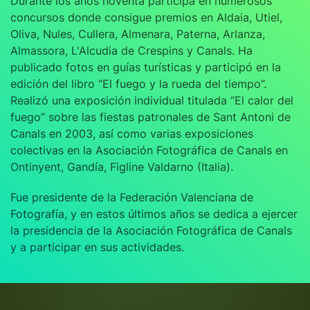
Durante los años noventa participa en numerosos
concursos donde consigue premios en Aldaia, Utiel,
Oliva, Nules, Cullera, Almenara, Paterna, Arlanza,
Almassora, L'Alcudia de Crespins y Canals. Ha
publicado fotos en guías turísticas y participó en la
edición del libro “El fuego y la rueda del tiempo”.
Realizó una exposición individual titulada “El calor del
fuego” sobre las fiestas patronales de Sant Antoni de
Canals en 2003, así como varias exposiciones
colectivas en la Asociación Fotográfica de Canals en
Ontinyent, Gandía, Figline Valdarno (Italia).
Fue presidente de la Federación Valenciana de
Fotografía, y en estos últimos años se dedica a ejercer
la presidencia de la Asociación Fotográfica de Canals
y a participar en sus actividades.