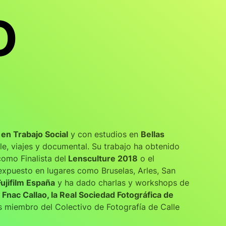
O
en Trabajo Social
y con estudios en
Bellas
le, viajes y documental. Su trabajo ha obtenido
como Finalista del
Lensculture 2018
o el
xpuesto en lugares como Bruselas, Arles, San
Fujifilm España
y ha dado charlas y workshops de
 Fnac Callao, la Real Sociedad Fotográfica de
 miembro del Colectivo de Fotografía de Calle