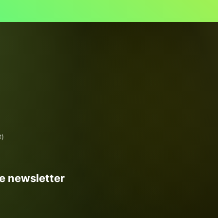
t)
re newsletter