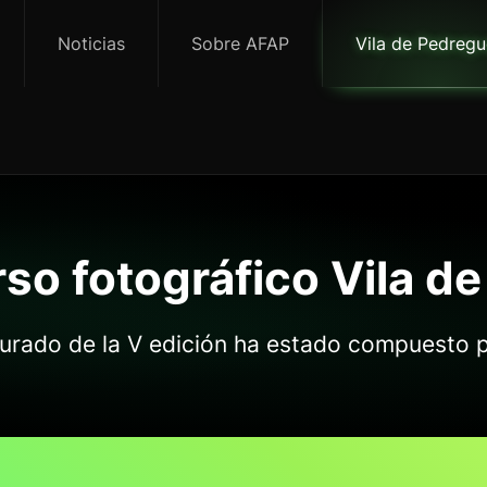
Noticias
Sobre AFAP
Vila de Pedregu
so fotográfico Vila d
 jurado de la V edición ha estado compuesto p