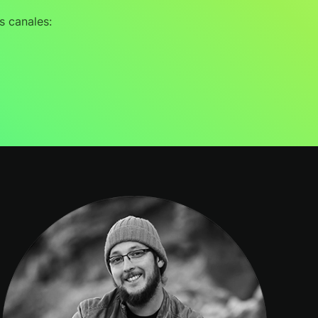
s canales: