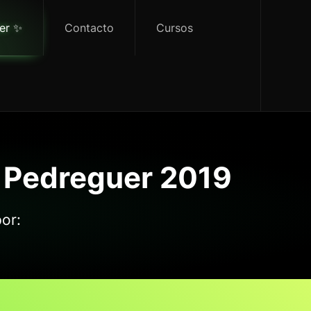
er ✨
Contacto
Cursos
e Pedreguer 2019
or: