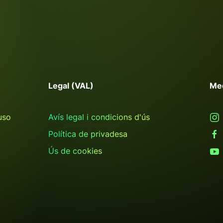
Legal (VAL)
Me
uso
Avís legal i condicions d'ús
Política de privadesa
Ús de cookies