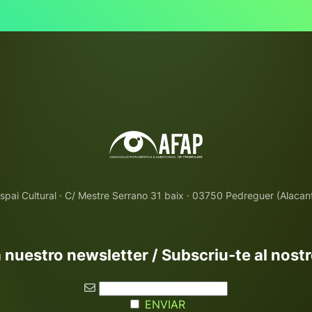
spai Cultural · C/ Mestre Serrano 31 baix · 03750 Pedreguer (Alacan
 nuestro newsletter / Subscriu-te al nost
ENVIAR