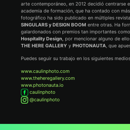
arte contemporáneo, en 2012 decidió centrarse e
academia de formación, que ha contado con más
fotográfico ha sido publicado en múltiples revi
SINGULARS y DESIGN BOOM
entre otras. Ha for
galardonados con premios tan importantes como
Hospitality Design,
por mencionar alguno de ello
THE HERE GALLERY
y
PHOTONAUTA
, que apues
Puedes seguir su trabajo en los siguientes medios
www.caulinphoto.com
www.theheregallery.com
www.photonauta.io
caulinphoto
@caulinphoto