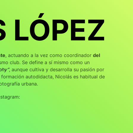
S LÓPEZ
nte
, actuando a la vez como coordinador
del
smo club. Se define a sí mismo como un
phy”
, aunque cultiva y desarrolla su pasión por
 formación autodidacta, Nicolás es habitual de
otografía urbana.
nstagram: