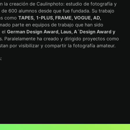
n la creación de Caulinphoto:
estudio de fotografía y
 de 600 alumnos desde que fue fundada. Su trabajo
stas como
TAPES,
1-PLUS, FRAME, VOGUE, AD,
mado parte en equipos de trabajo que han sido
 el
German Design Award, Laus, A´Design Award y
s. Paralelamente ha creado y dirigido proyectos como
tan por visibilizar y compartir la fotografía amateur.
: