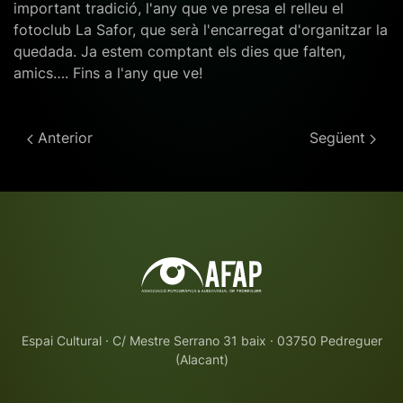
important tradició, l'any que ve presa el relleu el
fotoclub La Safor, que serà l'encarregat d'organitzar la
quedada. Ja estem comptant els dies que falten,
amics…. Fins a l'any que ve!
Anterior
Següent
Espai Cultural · C/ Mestre Serrano 31 baix · 03750 Pedreguer
(Alacant)