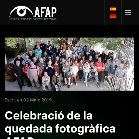
Escrit en
03 Març 2019
.
Celebració de la
quedada fotogràfica