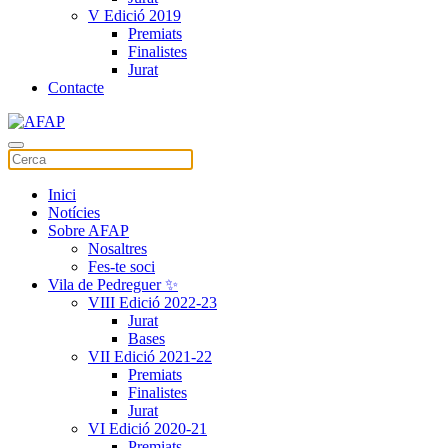
V Edició 2019
Premiats
Finalistes
Jurat
Contacte
Inici
Notícies
Sobre AFAP
Nosaltres
Fes-te soci
Vila de Pedreguer ✨
VIII Edició 2022-23
Jurat
Bases
VII Edició 2021-22
Premiats
Finalistes
Jurat
VI Edició 2020-21
Premiats