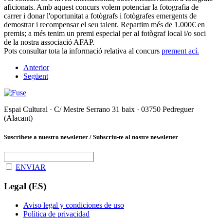
aficionats. Amb aquest concurs volem potenciar la fotografia de
carrer i donar l'oportunitat a fotògrafs i fotògrafes emergents de
demostrar i recompensar el seu talent. Repartim més de 1.000€ en
premis; a més tenim un premi especial per al fotògraf local i/o soci
de la nostra associació AFAP.
Pots consultar tota la informació relativa al concurs
prement ací.
Anterior
Següent
Espai Cultural · C/ Mestre Serrano 31 baix · 03750 Pedreguer
(Alacant)
Suscríbete a nuestro newsletter / Subscriu-te al nostre newsletter
ENVIAR
Legal (ES)
Aviso legal y condiciones de uso
Política de privacidad