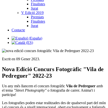
Finalistes
Jurat
V Edició 2019
Premiats
Finalistes
Jurat
Contacte
Escrit en
09 Gener 2023
.
Nova Edició Concurs Fotogràfic "Vila de
Pedreguer" 2022-23
Un any més llancem el concurs fotogràfic
Vila de Pedreguer
amb
el tema
"Street Photography"
o fotografia de carrer. Anima't i
participa!
Les fotografies poden estar realitzades des de qualsevol part del món
i el concurs és a nivell internacional, obert exclusivament a fotògrafs