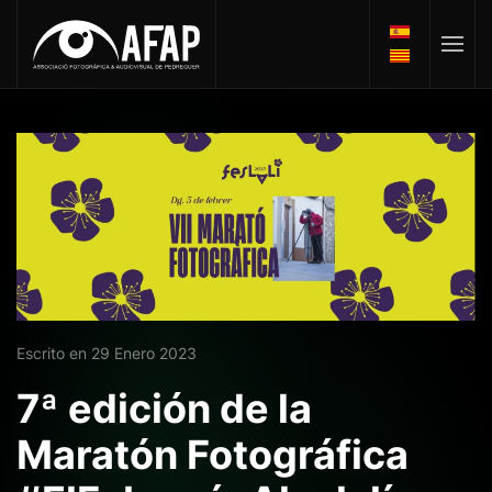
Escrito en
29 Enero 2023
7ª edición de la
Maratón Fotográfica