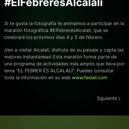
#ElFebrerésAlcalalí
Si te gusta la fotografía te animamos a participar en la
maratón fotográfica #ElFebrerésAlcalalí, que se
celebrará los próximos días 4 y 5 de febrero.
¡Ven a visitar Alcalalí, disfruta de su paisaje y capta las
mejores instantáneas! Esta maratón forma parte de
una programa de actividades más amplio que lleva por
lema "EL FEBRER ÉS ALCALALÍ". Puedes consultar
toda la información en su web
www.feslali.com
Siguiente