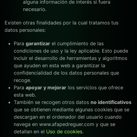
alguna información de interés si fuera
necesario.
Existen otras finalidades por la cual tratamos tus
datos personales:
Para
garantizar
el cumplimiento de las
condiciones de uso y la ley aplicable. Esto puede
incluir el desarrollo de herramientas y algoritmos
que ayuden en esta web a garantizar la
confidencialidad de los datos personales que
recoge.
Para
apoyar y mejorar
los servicios que ofrece
esta web.
También se recogen otros datos
no identificativos
que se obtienen mediante algunas cookies que se
descargan en el ordenador del usuario cuando
navega en www.afapedreguer.com y que se
detallan en el
Uso de cookies
.