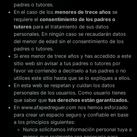
padres o tutores.
En el caso de los
menores de trece años
se
requiere el
consentimiento de los padres o
tutores
para el tratamiento de sus datos
personales. En ningún caso se recaudarán datos
del menor de edad sin el consentimiento de los
padres o tutores.
Si eres menor de trece años y has accedido a este
sitio web sin avisar a tus padres o tutores por
favor ve corriendo a decírselo a tus padres o no
utilices este sitio hasta que se lo expliques a ellos.
En esta web se respetan y cuidan los datos
personales de los usuarios. Como usuario tienes
que saber que
tus derechos están garantizados.
En www.afapedreguer.com nos hemos esforzado
para crear un espacio seguro y confiable en base
a los principios siguientes:
Nunca solicitamos información personal tuya a
menos que realmente sea necesaria para