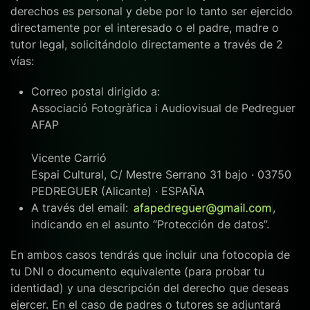
derechos es personal y debe por lo tanto ser ejercido
directamente por el interesado o el padre, madre o
tutor legal, solicitándolo directamente a través de 2
vías:
Correo postal dirigido a:
Associació Fotogràfica i Audiovisual de Pedreguer
AFAP
Vicente Carrió
Espai Cultural, C/ Mestre Serrano 31 bajo · 03750
PEDREGUER (Alicante) · ESPAÑA
A través del email:
,
indicando en el asunto “Protección de datos”.
En ambos casos tendrás que incluir una fotocopia de
tu DNI o documento equivalente (para probar tu
identidad) y una descripción del derecho que deseas
ejercer. En el caso de padres o tutores se adjuntará