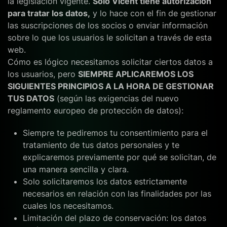
la legislación vigente.
Solo Vicent tiene autorización
para tratar los datos,
y lo hace con el fin de gestionar
las suscripciones de los socios o enviar información
sobre lo que los usuarios le solicitan a través de esta
web.
Cómo es lógico necesitamos solicitar ciertos datos a
los usuarios, pero
SIEMPRE APLICAREMOS LOS
SIGUIENTES PRINCIPIOS A LA HORA DE GESTIONAR
TUS DATOS
(según las exigencias del nuevo
reglamento europeo de protección de datos):
Siempre te pediremos tu consentimiento para el
tratamiento de tus datos personales y te
explicaremos previamente por qué se solicitan, de
una manera sencilla y clara.
Solo solicitaremos los datos estrictamente
necesarios en relación con las finalidades por las
cuales los necesitamos.
Limitación del plazo de conservación: los datos