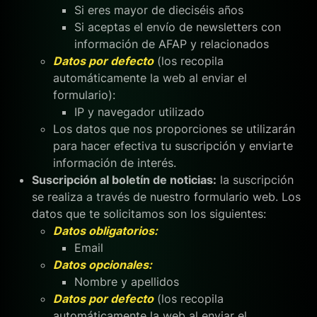
Si eres mayor de dieciséis años
Si aceptas el envío de newsletters con
información de AFAP y relacionados
Datos por defecto
(los recopila
automáticamente la web al enviar el
formulario):
IP y navegador utilizado
Los datos que nos proporciones se utilizarán
para hacer efectiva tu suscripción y enviarte
información de interés.
Suscripción al boletín de noticias:
la suscripción
se realiza a través de nuestro formulario web. Los
datos que te solicitamos son los siguientes:
Datos obligatorios:
Email
Datos opcionales:
Nombre y apellidos
Datos por defecto
(los recopila
automáticamente la web al enviar el