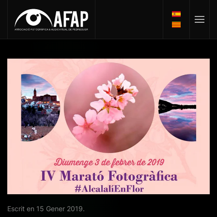
Escrit en
15 Gener 2019
.