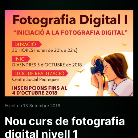
Escrit en
13 Setembre 2018
.
Nou curs de fotografia
digital nivell 1