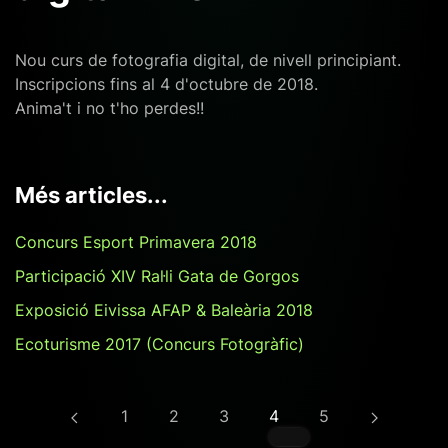
Nou curs de fotografia digital, de nivell principiant.
Inscripcions fins al 4 d'octubre de 2018.
Anima't i no t'ho perdes!!
Més articles...
Concurs Esport Primavera 2018
Participació XIV Ral·li Gata de Gorgos
Exposició Eivissa AFAP & Baleària 2018
Ecoturisme 2017 (Concurs Fotogràfic)
1
2
3
4
5