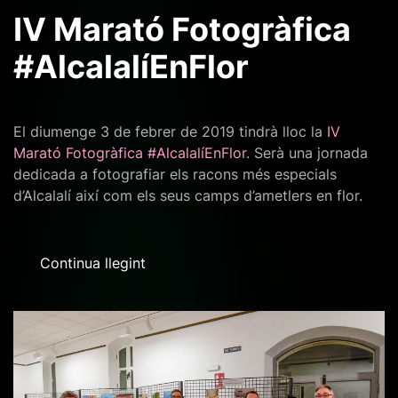
IV Marató Fotogràfica
#AlcalalíEnFlor
El diumenge 3 de febrer de 2019 tindrà lloc la
IV
Marató Fotogràfica #AlcalalíEnFlor
. Serà una jornada
dedicada a fotografiar els racons més especials
d’Alcalalí així com els seus camps d’ametlers en flor.
Continua llegint