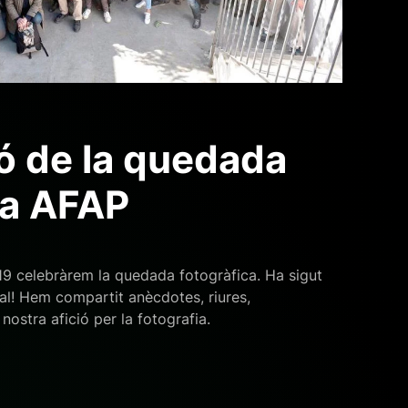
ó de la quedada
ca AFAP
19 celebràrem la quedada fotogràfica. Ha sigut
al! Hem compartit anècdotes, riures,
nostra afició per la fotografia.