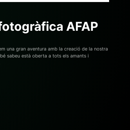
otogràfica AFAP
em una gran aventura amb la creació de la nostra
é sabeu està oberta a tots els amants i
.