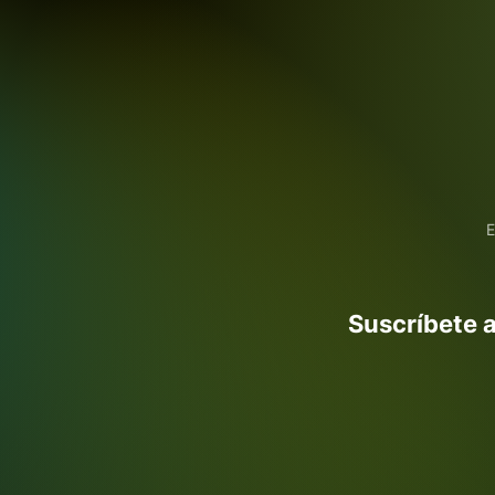
E
Suscríbete a