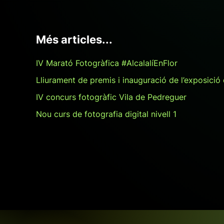
Més articles...
IV Marató Fotogràfica #AlcalalíEnFlor
Lliurament de premis i inauguració de l’exposició
IV concurs fotogràfic Vila de Pedreguer
Nou curs de fotografia digital nivell 1