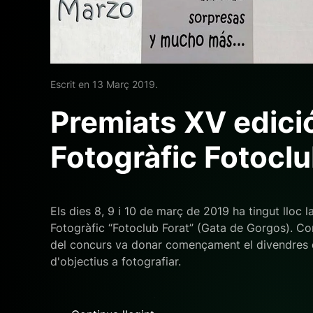
Escrit en
13 Març 2019
.
Premiats XV edició 
Fotogràfic Fotoclu
Els dies 8, 9 i 10 de març de 2019 ha tingut lloc la
Fotogràfic “Fotoclub Forat” (Gata de Gorgos). Com
del concurs va donar començament el divendres d
d'objectius a fotografiar.