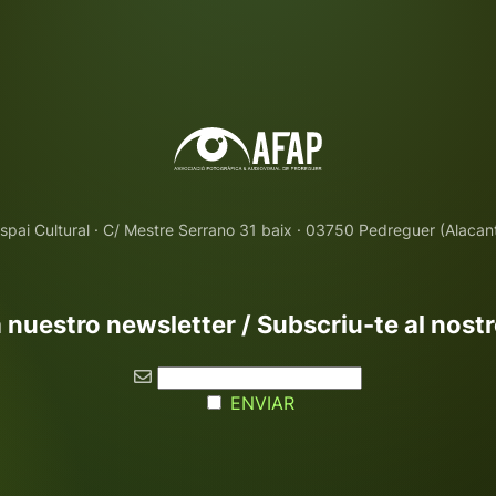
spai Cultural · C/ Mestre Serrano 31 baix · 03750 Pedreguer (Alacan
 nuestro newsletter / Subscriu-te al nost
ENVIAR