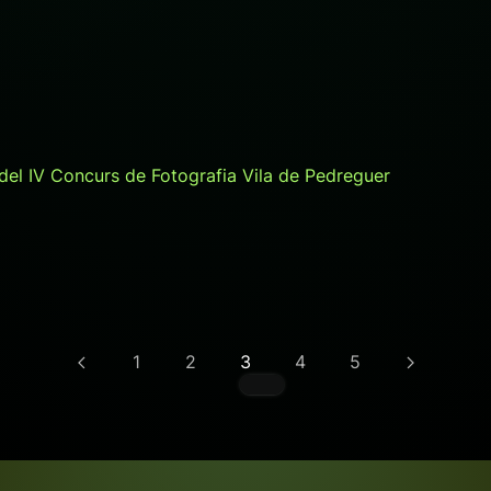
 del IV Concurs de Fotografia Vila de Pedreguer
1
2
3
4
5