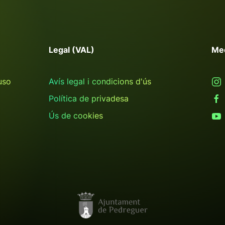
Legal (VAL)
Me
uso
Avís legal i condicions d'ús
Política de privadesa
Ús de cookies